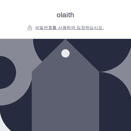
콘텐츠
로 건너
뛰기
olaith
비밀번호를 사용하여 입장하십시오.